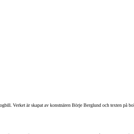
logbill. Verket är skapat av konstnären Börje Berglund och texten på 