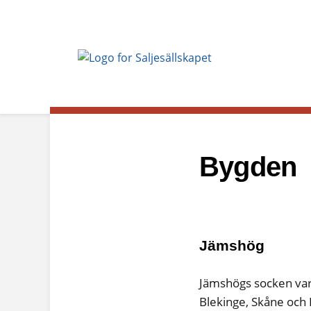
Bygden
Jämshög
Jämshögs socken var 
Blekinge, Skåne och 