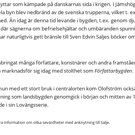
kyttar som kämpade på danskarnas sida i krigen. I Jämsh
la byn blev nedbränd av de svenska trupperna, vilket t. 
. Än idag är denna tid levande i bygden, t.ex. genom dju
. där sägnerna om befrielsehjältar och umbäranden spunn
ar naturligtvis gett bränsle till Sven Edvin Saljes böcker o
.
mbringat många författare, konstnärer och andra framstå
marknadsför sig idag med stolthet som
Författarbygden
.
 med ett stort bruk i centralorten kom Olofström också
ning som landsbygden genomgick i början och mitten av 19
ade i sin Lovängsserie.
 information om olika sevärdheter med anknytning till Salje.